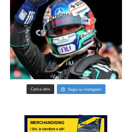
Segui su Instagram
Carica altro