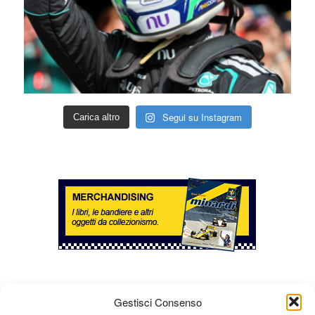
Segui su Instagram
Carica altro
Gestisci Consenso