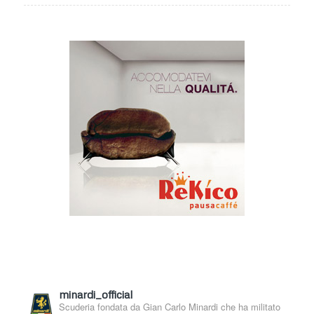
minardi_official
Scuderia fondata da Gian Carlo Minardi che ha militato