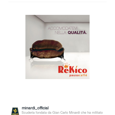
minardi_official
Scuderia fondata da Gian Carlo Minardi che ha militato