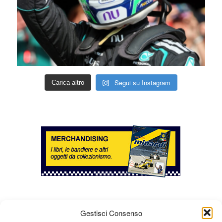
Segui su Instagram
Carica altro
Gestisci Consenso