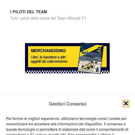
I PILOTI DEL TEAM
Tutti i piloti della storia del Team Minardi F1
Gestisci Consenso
Per fornire le migliori esperienze, utilizziamo tecnologie come i cookie per
memorizzare e/o accedere alle informazioni del dispositivo. Il consenso a
Chi siamo
Gian Carlo Minardi
Gear
queste tecnologie ci permetterà di elaborare dati come il comportamento di
navigazione o ID unici su questo sito. Non acconsentire o ritirare il