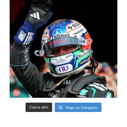
Segui su Instagram
Carica altro