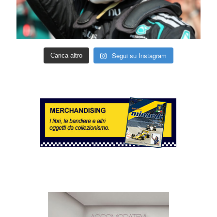
Segui su Instagram
Carica altro