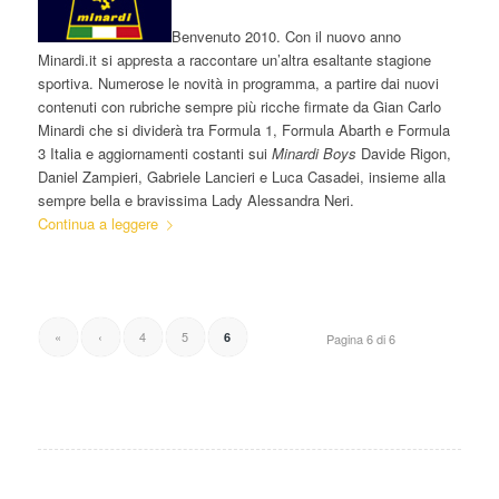
Benvenuto 2010. Con il nuovo anno
Minardi.it si appresta a raccontare un’altra esaltante stagione
sportiva. Numerose le novità in programma, a partire dai nuovi
contenuti con rubriche sempre più ricche firmate da Gian Carlo
Minardi che si dividerà tra Formula 1, Formula Abarth e Formula
3 Italia e aggiornamenti costanti sui
Minardi Boys
Davide Rigon,
Daniel Zampieri, Gabriele Lancieri e Luca Casadei, insieme alla
sempre bella e bravissima Lady Alessandra Neri.
Continua a leggere
«
‹
4
5
6
Pagina 6 di 6