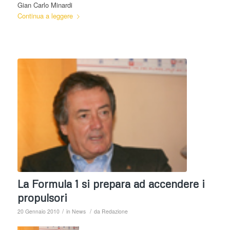
Gian Carlo Minardi
Continua a leggere
La Formula 1 si prepara ad accendere i
propulsori
/
/
20 Gennaio 2010
in
News
da
Redazione