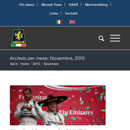
Chi siamo
Minardi Team
GEAR
Merchandising
Links
Contatti
Archivio per mese: Novembre, 2015
Sei in:
Home
/
2015
/
Novembre