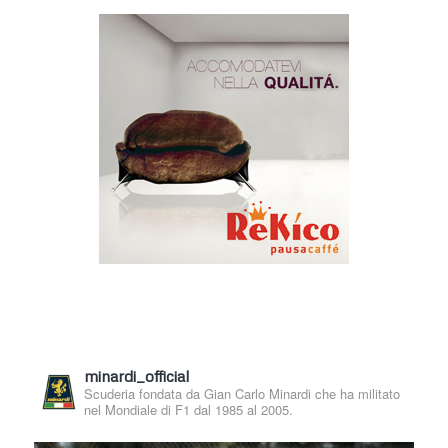
minardi_official
Scuderia fondata da Gian Carlo Minardi che ha militato
nel Mondiale di F1 dal 1985 al 2005.