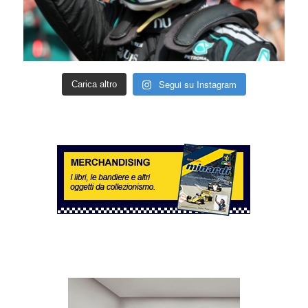
Segui su Instagram
Carica altro