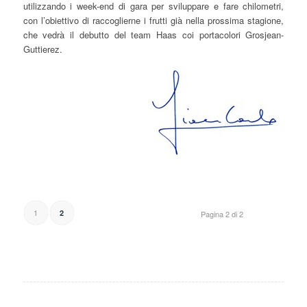
utilizzando i week-end di gara per sviluppare e fare chilometri,
con l’obiettivo di raccoglierne i frutti già nella prossima stagione,
che vedrà il debutto del team Haas coi portacolori Grosjean-
Guttierez.
1
2
Pagina 2 di 2