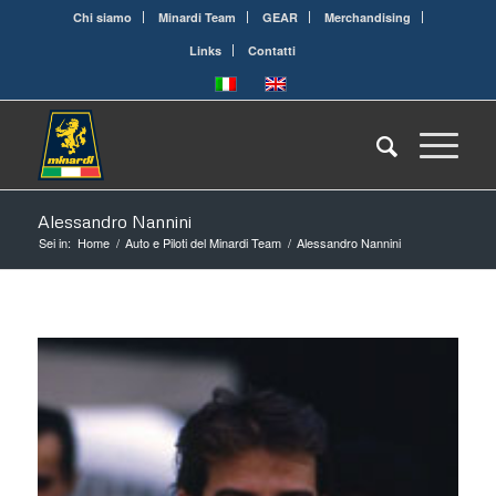
Chi siamo
Minardi Team
GEAR
Merchandising
Links
Contatti
Alessandro Nannini
Sei in:
Home
/
Auto e Piloti del Minardi Team
/
Alessandro Nannini