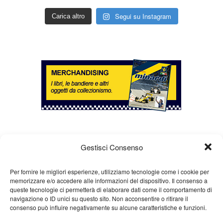
Segui su Instagram
Carica altro
Gestisci Consenso
Per fornire le migliori esperienze, utilizziamo tecnologie come i cookie per
memorizzare e/o accedere alle informazioni del dispositivo. Il consenso a
queste tecnologie ci permetterà di elaborare dati come il comportamento di
Chi siamo
Gian Carlo Minardi
Gear
navigazione o ID unici su questo sito. Non acconsentire o ritirare il
consenso può influire negativamente su alcune caratteristiche e funzioni.
Merchandising
Partners
Contatti