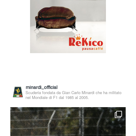
minardi_official
Scuderia fondata da Gian Carlo Minardi che ha militato
nel Mondiale di F1 dal 1985 al 2005.