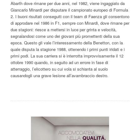
Abarth dove rimane per due anni, nel 1982, viene ingaggiato da
Giancarlo Minardi per disputare il campionato europeo di Formula
2. I buoni risultati conseguiti con il team di Faenza gli consentono
di approdare nel 1986 in F1, sempre con Minardi, dove rimane per
due stagioni: riesce a mettersi in luce per grinta e velocità,
segnalandosi come uno dei giovani più promettenti della sua
epoca. Questo gli vale l’interessamento della Benetton, con la
quale disputa la stagione 1988, ottenendo i primi punti iridati e i
primi podi. La sua carriera si è interrotta improvvisamente il 12
ottobre 1990 quando, in seguito ad un errore in fase di
atterraggio, l’elicottero su cui vola si schianta al suolo
causandogli una grave lesione all’avambraccio destro.