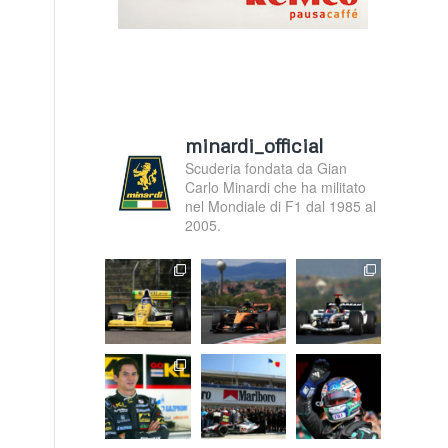
minardi_official
Scuderia fondata da Gian
Carlo Minardi che ha militato
nel Mondiale di F1 dal 1985 al
2005.