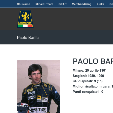
Chi siamo
Minardi Team
GEAR
Merchandising
Links
Co
Paolo Barilla
PAOLO BA
Milano, 20 aprile 1961
Stagioni: 1989, 1990
GP disputati: 9 (15)
Miglior risultato in gara:
Punti conquistati: 0