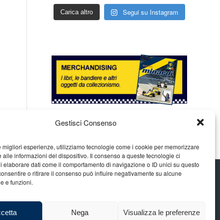
Segui su Instagram
Carica altro
Gestisci Consenso
le migliori esperienze, utilizziamo tecnologie come i cookie per memorizzare
 alle informazioni del dispositivo. Il consenso a queste tecnologie ci
i elaborare dati come il comportamento di navigazione o ID unici su questo
consentire o ritirare il consenso può influire negativamente su alcune
he e funzioni.
cetta
Nega
Visualizza le preferenze