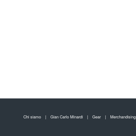
Chi siamo
Gian Carlo Minardi
Gear
Merchandising