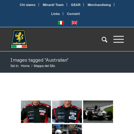
Chi siamo
Minardi Team
GEAR
Merchandising
Links
Contatti
Images tagged "Australian"
Sei in:
Home
/
Mappa del Sito