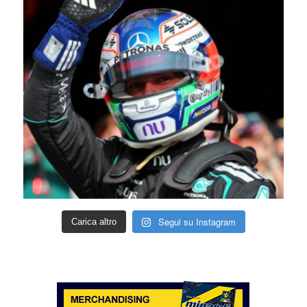
Segui su Instagram
Carica altro