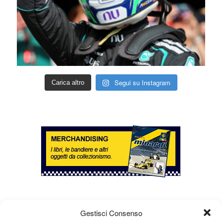
Segui su Instagram
Carica altro
Gestisci Consenso