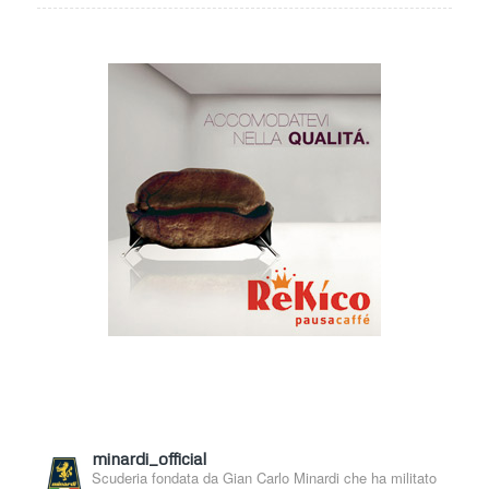
minardi_official
Scuderia fondata da Gian Carlo Minardi che ha militato