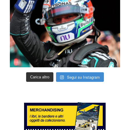
Segui su Instagram
Carica altro