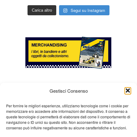
Segui su Instagram
Carica altro
Gestisci Consenso
Per fornire le migliori esperienze, utilizziamo tecnologie come i cookie per
memorizzare e/o accedere alle informazioni del dispositivo. Il consenso a
queste tecnologie ci permetterà di elaborare dati come il comportamento di
Chi siamo
Gian Carlo Minardi
Gear
navigazione o ID unici su questo sito. Non acconsentire o ritirare il
consenso può influire negativamente su alcune caratteristiche e funzioni.
Merchandising
Partners
Contatti