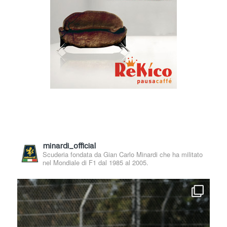
minardi_official
Scuderia fondata da Gian Carlo Minardi che ha militato
nel Mondiale di F1 dal 1985 al 2005.