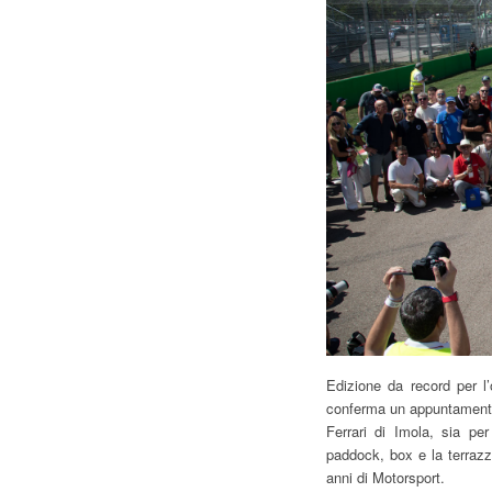
Edizione da record per l’
conferma un appuntamento 
Ferrari di Imola, sia pe
paddock, box e la terrazz
anni di Motorsport.