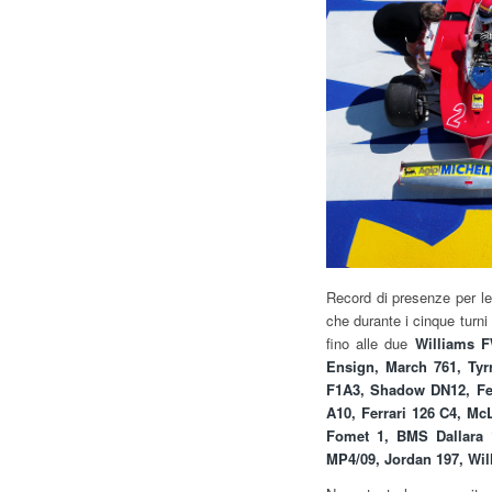
Record di presenze per le
che durante i cinque turni 
fino alle due
Williams 
Ensign, March 761, Ty
F1A3, Shadow DN12, Fer
A10, Ferrari 126 C4,
McL
Fomet 1, BMS Dallara 1
MP4/09, Jordan 197, Wil