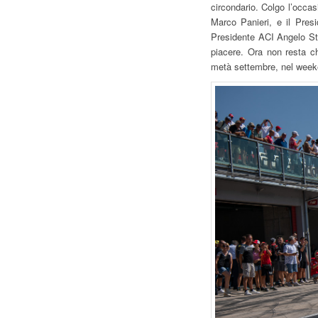
circondario. Colgo l’occas
Marco Panieri, e il Pres
Presidente ACI Angelo Sti
piacere. Ora non resta ch
metà settembre, nel week