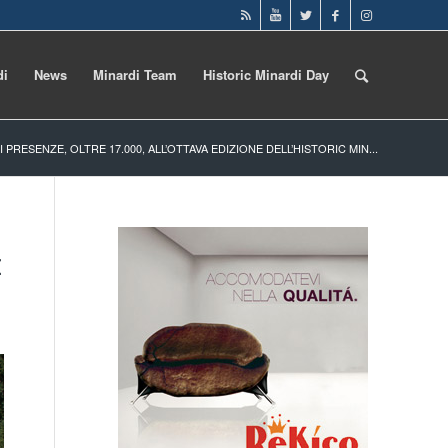
di
News
Minardi Team
Historic Minardi Day
 PRESENZE, OLTRE 17.000, ALL’OTTAVA EDIZIONE DELL’HISTORIC MIN...
E