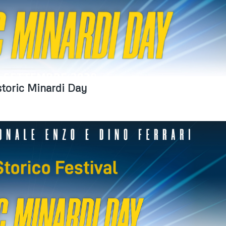
toric Minardi Day