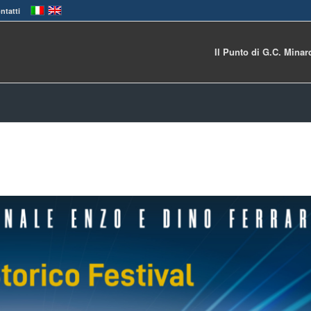
ntatti
Il Punto di G.C. Minar