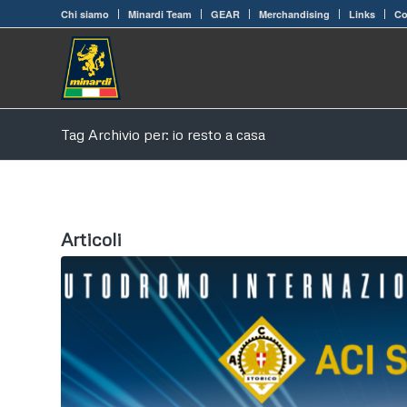
Chi siamo
Minardi Team
GEAR
Merchandising
Links
Co
Tag Archivio per: io resto a casa
Articoli