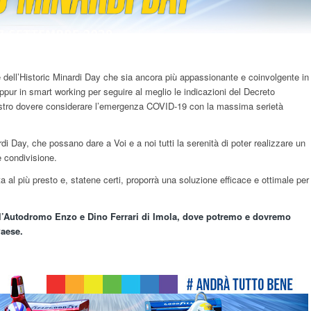
 dell’Historic Minardi Day che sia ancora più appassionante e coinvolgente in
pur in smart working per seguire al meglio le indicazioni del Decreto
nostro dovere considerare l’emergenza COVID-19 con la massima serietà
rdi Day, che possano dare a Voi e a noi tutti la serenità di poter realizzare un
e condivisione.
al più presto e, statene certi, proporrà una soluzione efficace e ottimale per
l’Autodromo Enzo e Dino Ferrari di Imola, dove potremo e dovremo
Paese.