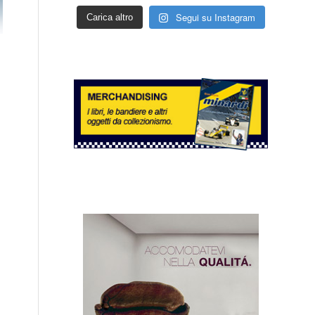
Segui su Instagram
Carica altro