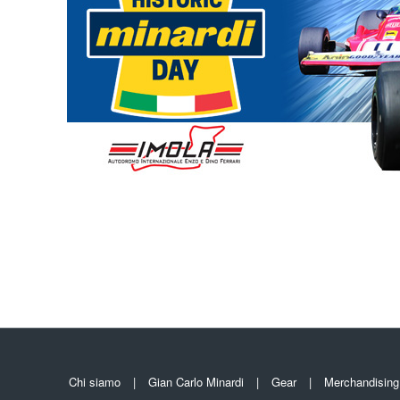
Chi siamo
Gian Carlo Minardi
Gear
Merchandising