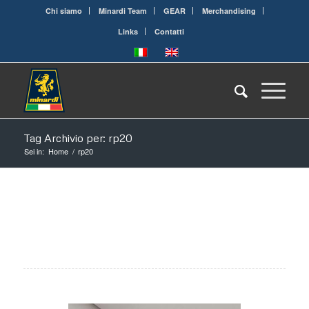
Chi siamo
Minardi Team
GEAR
Merchandising
Links
Contatti
Tag Archivio per: rp20
Sei in:
Home
/
rp20