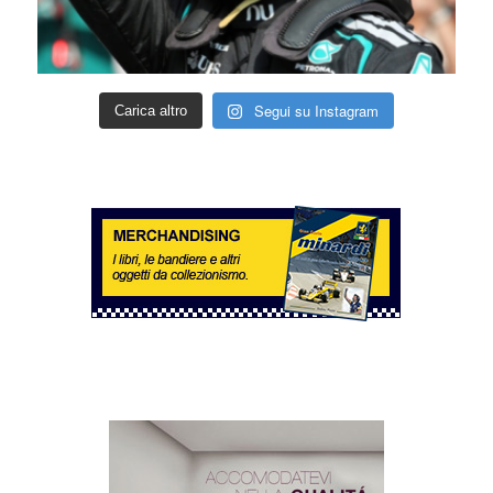
Segui su Instagram
Carica altro