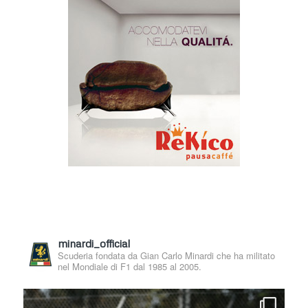
minardi_official
Scuderia fondata da Gian Carlo Minardi che ha militato
nel Mondiale di F1 dal 1985 al 2005.