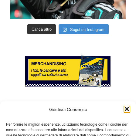
Segui su Instagram
Carica altro
Gestisci Consenso
Per fornire le migliori esperienze, utilizziamo tecnologie come i cookie per
memorizzare e/o accedere alle informazioni del dispositivo. Il consenso a
queste tecnologie ci permetterà di elaborare dati come il comportamento di