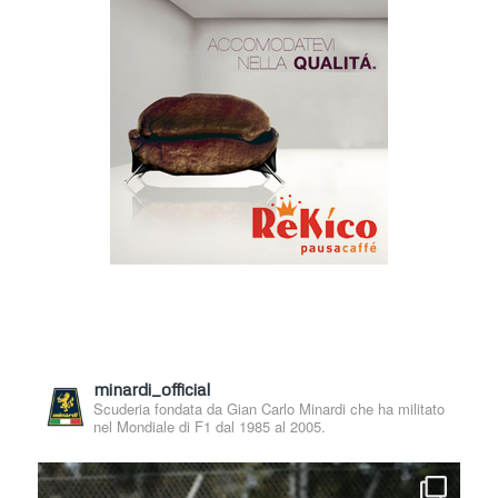
minardi_official
Scuderia fondata da Gian Carlo Minardi che ha militato
nel Mondiale di F1 dal 1985 al 2005.