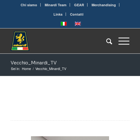
Chi siamo
Minardi Team
GEAR
Merchandising
Links
Contatti
Vecchio_Minardi_TV
Sei in:
Home
/
Vecchio_Minardi_TV