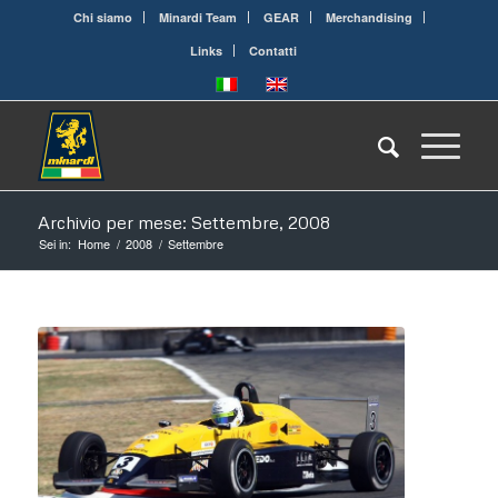
Chi siamo
Minardi Team
GEAR
Merchandising
Links
Contatti
Archivio per mese: Settembre, 2008
Sei in:
Home
/
2008
/
Settembre