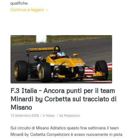
qualifiche.
Continua a leggere
F.3 Italia – Ancora punti per il team
Minardi by Corbetta sul tracciato di
Misano
/
/
15 Settembre 2008
in
News
da
Redazione
Sul circuito di Misano Adriatico questo fine settimana il team
Minardi by Corbetta Competizioni è sceso nuovamente in pista