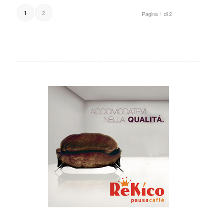
2
1
Pagina 1 di 2