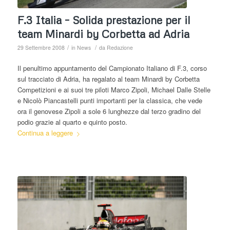
F.3 Italia – Solida prestazione per il
team Minardi by Corbetta ad Adria
/
/
29 Settembre 2008
in
News
da
Redazione
Il penultimo appuntamento del Campionato Italiano di F.3, corso
sul tracciato di Adria, ha regalato al team Minardi by Corbetta
Competizioni e ai suoi tre piloti Marco Zipoli, Michael Dalle Stelle
e Nicolò Piancastelli punti importanti per la classica, che vede
ora il genovese Zipoli a sole 6 lunghezze dal terzo gradino del
podio grazie al quarto e quinto posto.
Continua a leggere