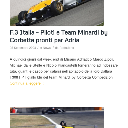
F.3 Italia – Piloti e Team Minardi by
Corbetta pronti per Adria
/
/
25 Settembre 2008
in
News
da
Redazione
A quindici giorni dal week end di Misano Adriatico Marco Zipoli,
Michael dalle Stelle e Nicolò Piancastelli torneranno ad indossare
tuta, guanti e casco per calarsi nell’abitacolo della loro Dallara
F308 FPT giallo blu del team Minardi by Corbetta Competizioni.
Continua a leggere