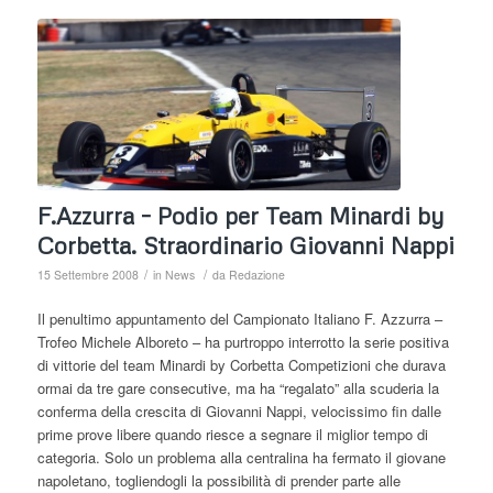
F.Azzurra – Podio per Team Minardi by
Corbetta. Straordinario Giovanni Nappi
/
/
15 Settembre 2008
in
News
da
Redazione
Il penultimo appuntamento del Campionato Italiano F. Azzurra –
Trofeo Michele Alboreto – ha purtroppo interrotto la serie positiva
di vittorie del team Minardi by Corbetta Competizioni che durava
ormai da tre gare consecutive, ma ha “regalato” alla scuderia la
conferma della crescita di Giovanni Nappi, velocissimo fin dalle
prime prove libere quando riesce a segnare il miglior tempo di
categoria. Solo un problema alla centralina ha fermato il giovane
napoletano, togliendogli la possibilità di prender parte alle