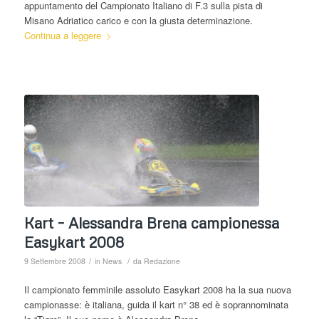
appuntamento del Campionato Italiano di F.3 sulla pista di
Misano Adriatico carico e con la giusta determinazione.
Continua a leggere
Kart – Alessandra Brena campionessa
Easykart 2008
/
/
9 Settembre 2008
in
News
da
Redazione
Il campionato femminile assoluto Easykart 2008 ha la sua nuova
campionasse: è italiana, guida il kart n° 38 ed è soprannominata