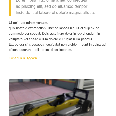
adipisicing elit, sed do eiusmod tempor
incididunt ut labore et dolore magna aliqua.
Ut enim ad minim veniam,
quis nostrud exercitation ullamco laboris nisi ut aliquip ex ea
commodo consequat. Duis aute irure dolor in reprehenderit in
voluptate velit esse cillum dolore eu fugiat nulla pariatur.
Excepteur sint occaecat cupidatat non proident, sunt in culpa qui
officia deserunt mollit anim id est laborum.
Continua a leggere