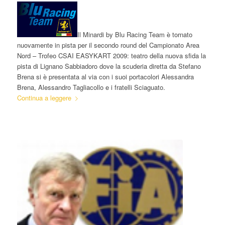
Il Minardi by Blu Racing Team è tornato
nuovamente in pista per il secondo round del Campionato Area
Nord – Trofeo CSAI EASYKART 2009: teatro della nuova sfida la
pista di Lignano Sabbiadoro dove la scuderia diretta da Stefano
Brena si è presentata al via con i suoi portacolori Alessandra
Brena, Alessandro Tagliacollo e i fratelli Sciaguato.
Continua a leggere