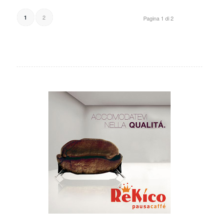
2
1
Pagina 1 di 2