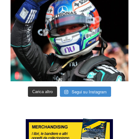
Segui su Instagram
Carica altro