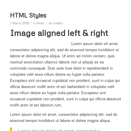
HTML Styles
/
/
7 Marzo 2009
in
News
da
matteo
Image aligned left & right
Lorem ipsum dolor sit amet,
consectetur adipisicing elit, sed do eiusmod tempor incididunt ut
labore et dolore magna aliqua. Ut enim ad minim veniam, quis
nostrud exercitation ullamco laboris nisi ut aliquip ex ea
commodo consequat. Duis aute irure dolor in reprehenderit in
voluptate velit esse cillum dolore eu fugiat nulla pariatur.
Excepteur sint occaecat cupidatat non proident, sunt in culpa qui
officia deserunt mollit anim id est laehenderit in voluptate velit
esse cillum dolore eu fugiat nulla pariatur. Excepteur sint
occaecat cupidatat non proident, sunt in culpa qui officia deserunt
mollit anim id est laborum.rum.
Lorem ipsum dolor sit amet, consectetur adipisicing elit, sed do
eiusmod tempor incididunt ut labore et dolore magna aliqua.
Lorem ipsum dolor sit amet, consectetur