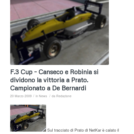
F.3 Cup – Canseco e Robinia si
dividono la vittoria a Prato.
Campionato a De Bernardi
/
/
20 Marzo 2009
in
News
da
Redazione
Sul tracciato di Prato di NetKar è calato il