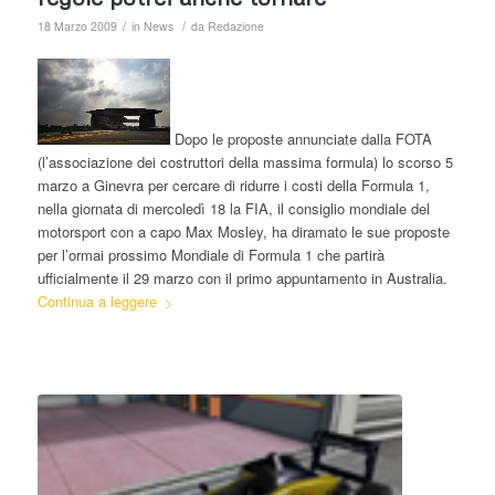
/
/
18 Marzo 2009
in
News
da
Redazione
Dopo le proposte annunciate dalla FOTA
(l’associazione dei costruttori della massima formula) lo scorso 5
marzo a Ginevra per cercare di ridurre i costi della Formula 1,
nella giornata di mercoledì 18 la FIA, il consiglio mondiale del
motorsport con a capo Max Mosley, ha diramato le sue proposte
per l’ormai prossimo Mondiale di Formula 1 che partirà
ufficialmente il 29 marzo con il primo appuntamento in Australia.
Continua a leggere