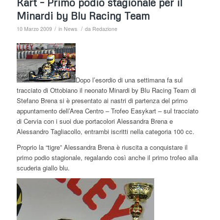
Kart – Primo podio stagionale per il
Minardi by Blu Racing Team
/
/
10 Marzo 2009
in
News
da
Redazione
Dopo l’esordio di una settimana fa sul
tracciato di Ottobiano il neonato Minardi by Blu Racing Team di
Stefano Brena si è presentato ai nastri di partenza del primo
appuntamento dell’Area Centro – Trofeo Easykart – sul tracciato
di Cervia con i suoi due portacolori Alessandra Brena e
Alessandro Tagliacollo, entrambi iscritti nella categoria 100 cc.
Proprio la “tigre” Alessandra Brena è riuscita a conquistare il
primo podio stagionale, regalando così anche il primo trofeo alla
scuderia giallo blu.