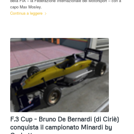
della FIA – la Federazione Internazionale del Motorsport – con a
capo Max Mosley.
Continua a leggere
F.3 Cup – Bruno De Bernardi (di Ciriè)
conquista il campionato Minardi by