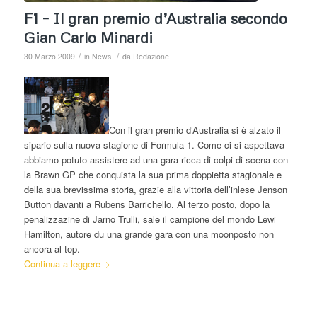
F1 – Il gran premio d’Australia secondo
Gian Carlo Minardi
/
/
30 Marzo 2009
in
News
da
Redazione
Con il gran premio d’Australia si è alzato il
sipario sulla nuova stagione di Formula 1. Come ci si aspettava
abbiamo potuto assistere ad una gara ricca di colpi di scena con
la Brawn GP che conquista la sua prima doppietta stagionale e
della sua brevissima storia, grazie alla vittoria dell’inlese Jenson
Button davanti a Rubens Barrichello. Al terzo posto, dopo la
penalizzazine di Jarno Trulli, sale il campione del mondo Lewi
Hamilton, autore du una grande gara con una moonposto non
ancora al top.
Continua a leggere