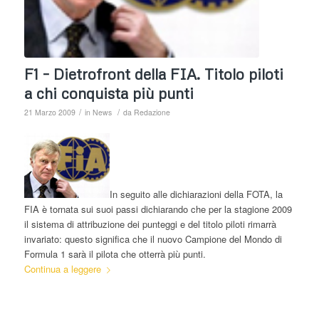
F1 – Dietrofront della FIA. Titolo piloti
a chi conquista più punti
/
/
21 Marzo 2009
in
News
da
Redazione
In seguito alle dichiarazioni della FOTA, la
FIA è tornata sui suoi passi dichiarando che per la stagione 2009
il sistema di attribuzione dei punteggi e del titolo piloti rimarrà
invariato: questo significa che il nuovo Campione del Mondo di
Formula 1 sarà il pilota che otterrà più punti.
Continua a leggere