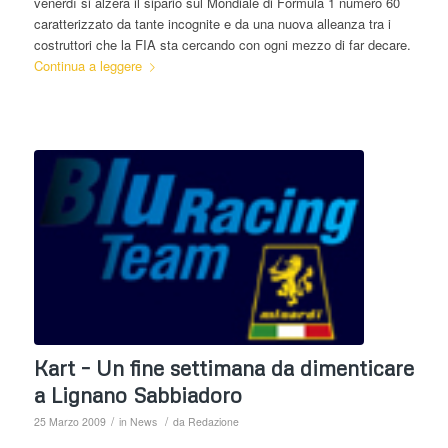
venerdì si alzerà il sipario sul Mondiale di Formula 1 numero 60
caratterizzato da tante incognite e da una nuova alleanza tra i
costruttori che la FIA sta cercando con ogni mezzo di far decare.
Continua a leggere
Kart – Un fine settimana da dimenticare
a Lignano Sabbiadoro
/
/
25 Marzo 2009
in
News
da
Redazione