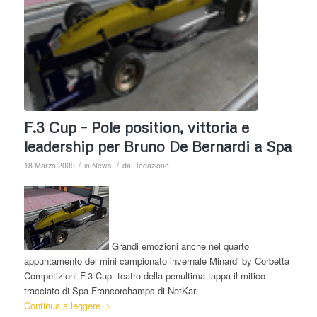
F.3 Cup – Pole position, vittoria e
leadership per Bruno De Bernardi a Spa
/
/
18 Marzo 2009
in
News
da
Redazione
Grandi emozioni anche nel quarto
appuntamento del mini campionato invernale Minardi by Corbetta
Competizioni F.3 Cup: teatro della penultima tappa il mitico
tracciato di Spa-Francorchamps di NetKar.
Continua a leggere