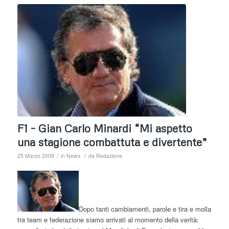
F1 – Gian Carlo Minardi “Mi aspetto
una stagione combattuta e divertente”
/
/
25 Marzo 2009
in
News
da
Redazione
Dopo tanti cambiamenti, parole e tira e molla
tra team e federazione siamo arrivati al momento della verità: