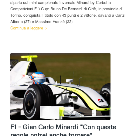
sipario sul mini campionato invernale Minardi by Corbetta
Competizioni F.3 Cup: Bruno De Bernardi di Ciriè, in provincia di
Torino, conquista il titolo con 43 punti e 2 vittorie, davanti a Canzi
Alberto (37) e Massimo Franzè (33)
Continua a leggere
F1 – Gian Carlo Minardi “Con queste
regole potrei anche tornare”