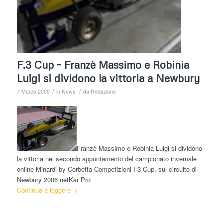
F.3 Cup – Franzè Massimo e Robinia
Luigi si dividono la vittoria a Newbury
/
/
7 Marzo 2009
in
News
da
Redazione
Franzè Massimo e Robinia Luigi si dividono
la vittoria nel secondo appuntamento del campionato invernale
online Minardi by Corbetta Competizioni F3 Cup, sul circuito di
Newbury 2006 netKar Pro
Continua a leggere