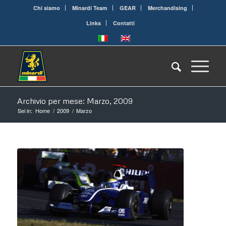
Chi siamo
Minardi Team
GEAR
Merchandising
Links
Contatti
Archivio per mese: Marzo, 2009
Sei in:
Home
/
2009
/
Marzo