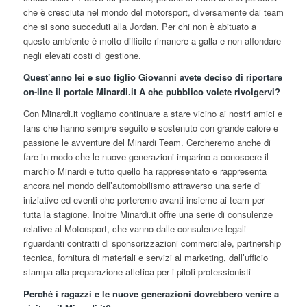
che è cresciuta nel mondo del motorsport, diversamente dai team
che si sono succeduti alla Jordan. Per chi non è abituato a
questo ambiente è molto difficile rimanere a galla e non affondare
negli elevati costi di gestione.
Quest’anno lei e suo figlio Giovanni avete deciso di riportare
on-line il portale Minardi.it A che pubblico volete rivolgervi?
Con Minardi.it vogliamo continuare a stare vicino ai nostri amici e
fans che hanno sempre seguito e sostenuto con grande calore e
passione le avventure del Minardi Team. Cercheremo anche di
fare in modo che le nuove generazioni imparino a conoscere il
marchio Minardi e tutto quello ha rappresentato e rappresenta
ancora nel mondo dell’automobilismo attraverso una serie di
iniziative ed eventi che porteremo avanti insieme ai team per
tutta la stagione. Inoltre Minardi.it offre una serie di consulenze
relative al Motorsport, che vanno dalle consulenze legali
riguardanti contratti di sponsorizzazioni commerciale, partnership
tecnica, fornitura di materiali e servizi al marketing, dall’ufficio
stampa alla preparazione atletica per i piloti professionisti
Perché i ragazzi e le nuove generazioni dovrebbero venire a