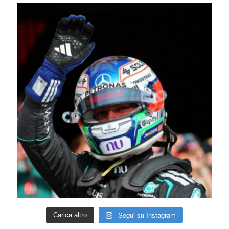
Segui su Instagram
Carica altro