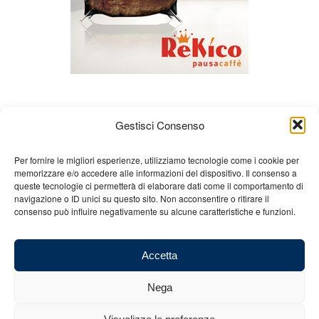
Gestisci Consenso
Per fornire le migliori esperienze, utilizziamo tecnologie come i cookie per
memorizzare e/o accedere alle informazioni del dispositivo. Il consenso a
queste tecnologie ci permetterà di elaborare dati come il comportamento di
About us
Gian Carlo Minardi
Gear
navigazione o ID unici su questo sito. Non acconsentire o ritirare il
consenso può influire negativamente su alcune caratteristiche e funzioni.
Merchandising
Partners
Contact us
Accetta
Nega
© 2025 Copyright - Minardi.it - Powered by
Internet ONE
- F.C. and VAT