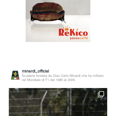
minardi_official
Scuderia fondata da Gian Carlo Minardi che ha militato
nel Mondiale di F1 dal 1985 al 2005.