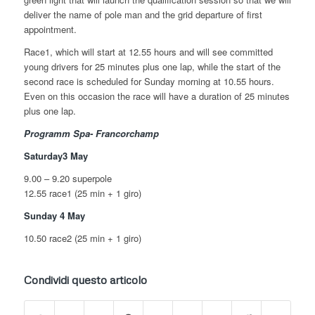
deliver the name of pole man and the grid departure of first
appointment.
Race1, which will start at 12.55 hours and will see committed
young drivers for 25 minutes plus one lap, while the start of the
second race is scheduled for Sunday morning at 10.55 hours.
Even on this occasion the race will have a duration of 25 minutes
plus one lap.
Programm Spa- Francorchamp
Saturday3 May
9.00 – 9.20 superpole
12.55 race1 (25 min + 1 giro)
Sunday 4 May
10.50 race2 (25 min + 1 giro)
Condividi questo articolo