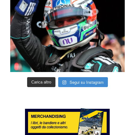
Segui su Instagram
Carica altro