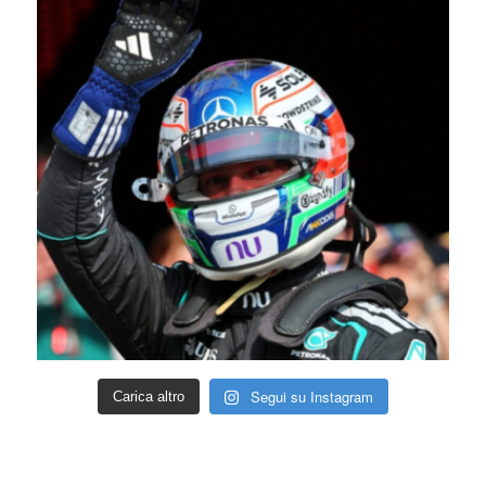
Segui su Instagram
Carica altro