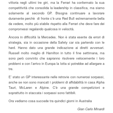
vittoria negli ultimi tre giri, ma la Ferrari ha confermato la sua
competitività che consolida la leadership in classifica, ma siamo
solamente al secondo GP. Bisogna continuare a lavorare
duramente perchè di fronte c’è una Red Bull estremamente bella
da vedere, molto più stabile rispetto alla Ferrari che deve fare dei
compromessi regalando qualcosa in velocità.
Ancora in difficoltà la Mercedes. Non è stata esente da errori di
strategia, sia in occasione della Safety car sia partendo con le
hard. Hanno dato una grande indicazione ai diretti avversari.
Russell molto meglio di Hamilton in tutto il fine settimana, ma
sono però convinto che sapranno risolvere velocemente i loro
problemi e con l’arrivo in Europa la lotta si potrebbe ad allargare a
tre.
E’ stato un GP interessante nelle retrovie con numerosi sorpassi,
anche se non sono mancati i problemi di affidabilità in casa Alpha
Tauri, McLaren e Alpine. C’è una grande competizioni e
soprattutto in staccata i sorpassi sono fattibili.
Ora vediamo cosa succede tra quindici giorni in Australia
Gian Carlo Minardi