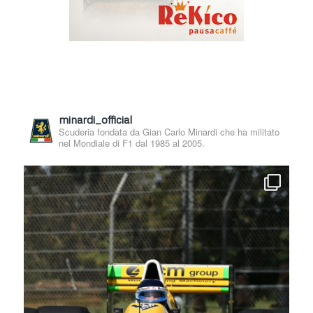
minardi_official
Scuderia fondata da Gian Carlo Minardi che ha militato
nel Mondiale di F1 dal 1985 al 2005.