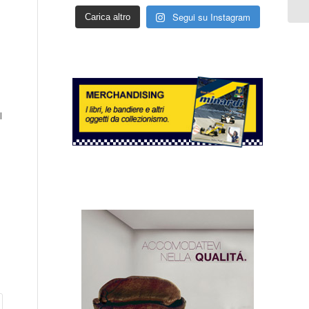
Segui su Instagram
Carica altro
l