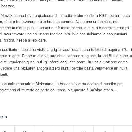
 bastare.
di Newey hanno trovato qualcosa di incredibile che rende la RB19 performante
ciato, oltre a far lavorare molto bene le gomme. Non sono un tecnico, ma
de che in alcuni punti il posteriore è molto basso, e in altri è decisamente più
di aver trovare una soluzione tecnica infallibile che richiama le sospensioni
, fin’ora, riesce a replicare.
o equilibrio – abbiamo visto la griglia racchiusa in una forbice di appena 1”8 – i
e in gara. Rispetto alla vettura della passata stagione, la red Bull è riuscita
ecimi, rendendo quasi nulli gli sforzi degli altri team. In una situazione come
i vedere una McLaren ancora a zero punti, perché basta veramente un nulla,
punti.
n una nota emanata a Melbourne, la Federazione ha deciso di bandire per
eggiamenti al muretto da parte dei team. Ma questa è un’altra storia….
colo