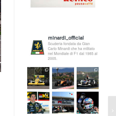
minardi_official
Scuderia fondata da Gian
Carlo Minardi che ha militato
nel Mondiale di F1 dal 1985 al
2005.