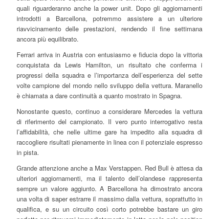
quali riguarderanno anche la power unit. Dopo gli aggiornamenti
introdotti a Barcellona, potremmo assistere a un ulteriore
riavvicinamento delle prestazioni, rendendo il fine settimana
ancora più equilibrato.
Ferrari arriva in Austria con entusiasmo e fiducia dopo la vittoria
conquistata da Lewis Hamilton, un risultato che conferma i
progressi della squadra e l’importanza dell’esperienza del sette
volte campione del mondo nello sviluppo della vettura. Maranello
è chiamata a dare continuità a quanto mostrato in Spagna.
Nonostante questo, continuo a considerare Mercedes la vettura
di riferimento del campionato. Il vero punto interrogativo resta
l’affidabilità, che nelle ultime gare ha impedito alla squadra di
raccogliere risultati pienamente in linea con il potenziale espresso
in pista.
Grande attenzione anche a Max Verstappen. Red Bull è attesa da
ulteriori aggiornamenti, ma il talento dell’olandese rappresenta
sempre un valore aggiunto. A Barcellona ha dimostrato ancora
una volta di saper estrarre il massimo dalla vettura, soprattutto in
qualifica, e su un circuito così corto potrebbe bastare un giro