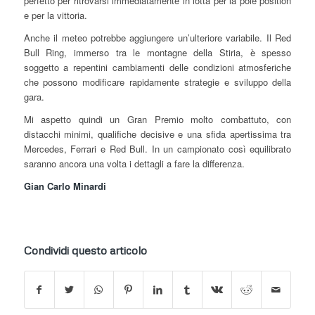
perfetto per ritrovarsi immediatamente in lotta per la pole position
e per la vittoria.
Anche il meteo potrebbe aggiungere un’ulteriore variabile. Il Red
Bull Ring, immerso tra le montagne della Stiria, è spesso
soggetto a repentini cambiamenti delle condizioni atmosferiche
che possono modificare rapidamente strategie e sviluppo della
gara.
Mi aspetto quindi un Gran Premio molto combattuto, con
distacchi minimi, qualifiche decisive e una sfida apertissima tra
Mercedes, Ferrari e Red Bull. In un campionato così equilibrato
saranno ancora una volta i dettagli a fare la differenza.
Gian Carlo Minardi
Condividi questo articolo