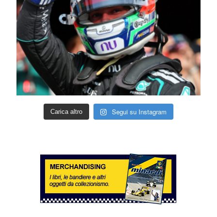
Segui su Instagram
Carica altro