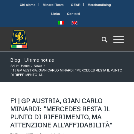
Chi siamo
Minardi Team
GEAR
Merchandising
Links
Contatti
Blog - Ultime notizie
Sei in:
Home
/
News
/
F1 | GP AUSTRIA, GIAN CARLO MINARDI: “MERCEDES RESTA IL PUNTO
DI RIFERIMENTO, M...
F1 | GP AUSTRIA, GIAN CARLO
MINARDI: “MERCEDES RESTA IL
PUNTO DI RIFERIMENTO, MA
ATTENZIONE ALL’AFFIDABILITÀ”