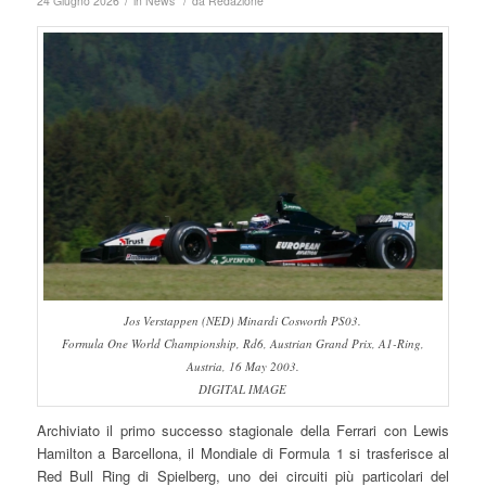
/
/
24 Giugno 2026
in
News
da
Redazione
Jos Verstappen (NED) Minardi Cosworth PS03.
Formula One World Championship, Rd6, Austrian Grand Prix, A1-Ring,
Austria, 16 May 2003.
DIGITAL IMAGE
Archiviato il primo successo stagionale della Ferrari con Lewis
Hamilton a Barcellona, il Mondiale di Formula 1 si trasferisce al
Red Bull Ring di Spielberg, uno dei circuiti più particolari del