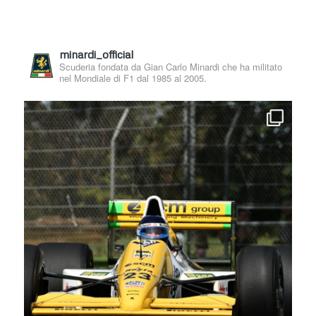
minardi_official
Scuderia fondata da Gian Carlo Minardi che ha militato
nel Mondiale di F1 dal 1985 al 2005.