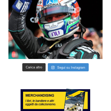
Segui su Instagram
Carica altro