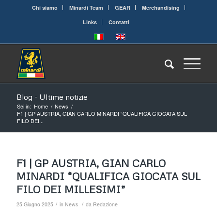
Chi siamo
Minardi Team
GEAR
Merchandising
Links
Contatti
Blog - Ultime notizie
Sei in:
Home
/
News
/
F1 | GP AUSTRIA, GIAN CARLO MINARDI “QUALIFICA GIOCATA SUL
FILO DEI...
F1 | GP AUSTRIA, GIAN CARLO
MINARDI “QUALIFICA GIOCATA SUL
FILO DEI MILLESIMI”
/
/
25 Giugno 2025
in
News
da
Redazione