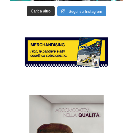
Segui su Instagram
Carica altro