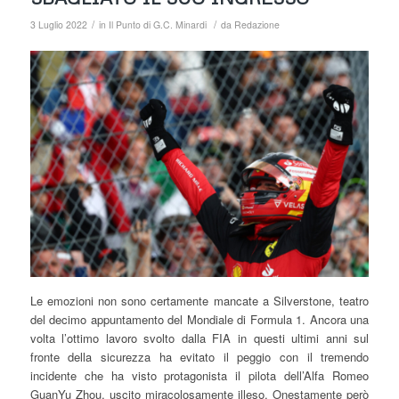
/
/
3 Luglio 2022
in
Il Punto di G.C. Minardi
da
Redazione
Le emozioni non sono certamente mancate a Silverstone, teatro
del decimo appuntamento del Mondiale di Formula 1. Ancora una
volta l’ottimo lavoro svolto dalla FIA in questi ultimi anni sul
fronte della sicurezza ha evitato il peggio con il tremendo
incidente che ha visto protagonista il pilota dell’Alfa Romeo
GuanYu Zhou, uscito miracolosamente illeso. Onestamente però