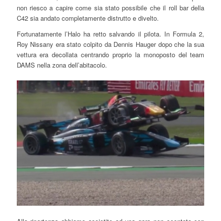
non riesco a capire come sia stato possibile che il roll bar della
C42 sia andato completamente distrutto e divelto.
Fortunatamente l’Halo ha retto salvando il pilota. In Formula 2,
Roy Nissany era stato colpito da Dennis Hauger dopo che la sua
vettura era decollata centrando proprio la monoposto del team
DAMS nella zona dell’abitacolo.