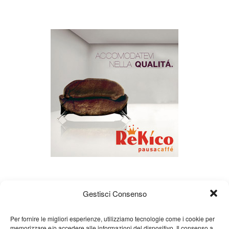
Gestisci Consenso
Per fornire le migliori esperienze, utilizziamo tecnologie come i cookie per
memorizzare e/o accedere alle informazioni del dispositivo. Il consenso a