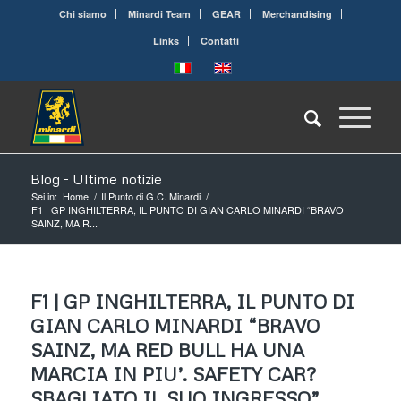
Chi siamo
Minardi Team
GEAR
Merchandising
Links
Contatti
Blog - Ultime notizie
Sei in:
Home
/
Il Punto di G.C. Minardi
/
F1 | GP INGHILTERRA, IL PUNTO DI GIAN CARLO MINARDI “BRAVO
SAINZ, MA R...
F1 | GP INGHILTERRA, IL PUNTO DI
GIAN CARLO MINARDI “BRAVO
SAINZ, MA RED BULL HA UNA
MARCIA IN PIU’. SAFETY CAR?
SBAGLIATO IL SUO INGRESSO”