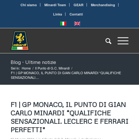
Chi siamo
Minardi Team
GEAR
Merchandising
Links
Contatti
Blog - Ultime notizie
Sei in:
Home
/
Il Punto di G.C. Minardi
/
F1 | GP MONACO, IL PUNTO DI GIAN CARLO MINARDI “QUALIFICHE
SENSAZIONALI....
F1 | GP MONACO, IL PUNTO DI GIAN
CARLO MINARDI “QUALIFICHE
SENSAZIONALI. LECLERC E FERRARI
PERFETTI”