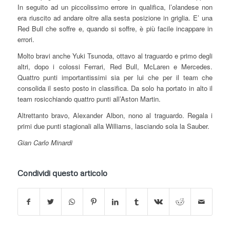
In seguito ad un piccolissimo errore in qualifica, l’olandese non
era riuscito ad andare oltre alla sesta posizione in griglia. E’ una
Red Bull che soffre e, quando si soffre, è più facile incappare in
errori.
Molto bravi anche Yuki Tsunoda, ottavo al traguardo e primo degli
altri, dopo i colossi Ferrari, Red Bull, McLaren e Mercedes.
Quattro punti importantissimi sia per lui che per il team che
consolida il sesto posto in classifica. Da solo ha portato in alto il
team rosicchiando quattro punti all’Aston Martin.
Altrettanto bravo, Alexander Albon, nono al traguardo. Regala i
primi due punti stagionali alla Williams, lasciando sola la Sauber.
Gian Carlo Minardi
Condividi questo articolo