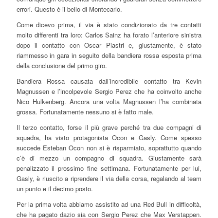
errori. Questo è il bello di Montecarlo.
Come dicevo prima, il via è stato condizionato da tre contatti
molto differenti tra loro: Carlos Sainz ha forato l’anteriore sinistra
dopo il contatto con Oscar Piastri e, giustamente, è stato
riammesso in gara in seguito della bandiera rossa esposta prima
della conclusione del primo giro.
Bandiera Rossa causata dall’incredibile contatto tra Kevin
Magnussen e l’incolpevole Sergio Perez che ha coinvolto anche
Nico Hulkenberg. Ancora una volta Magnussen l’ha combinata
grossa. Fortunatamente nessuno si è fatto male.
Il terzo contatto, forse il più grave perché tra due compagni di
squadra, ha visto protagonista Ocon e Gasly. Come spesso
succede Esteban Ocon non si è risparmiato, soprattutto quando
c’è di mezzo un compagno di squadra. Giustamente sarà
penalizzato il prossimo fine settimana. Fortunatamente per lui,
Gasly, è riuscito a riprendere il via della corsa, regalando al team
un punto e il decimo posto.
Per la prima volta abbiamo assistito ad una Red Bull in difficoltà,
che ha pagato dazio sia con Sergio Perez che Max Verstappen.