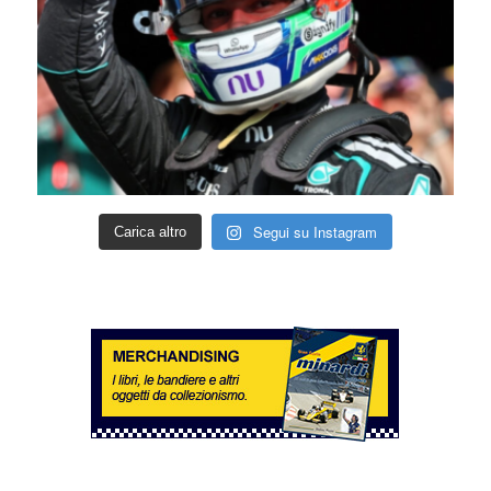
Segui su Instagram
Carica altro