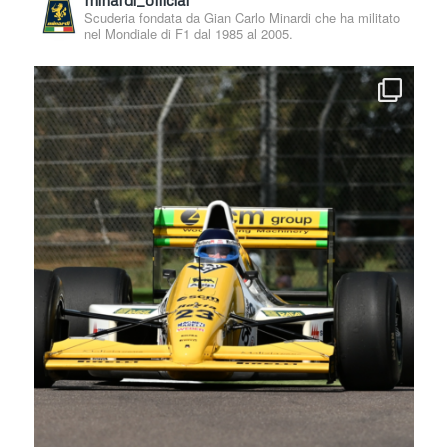
Scuderia fondata da Gian Carlo Minardi che ha militato
nel Mondiale di F1 dal 1985 al 2005.