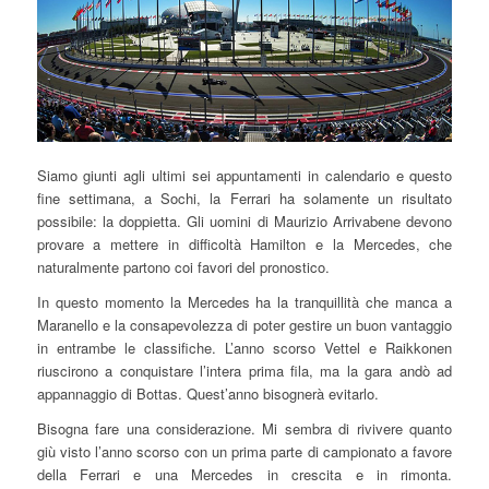
Siamo giunti agli ultimi sei appuntamenti in calendario e questo
fine settimana, a Sochi, la Ferrari ha solamente un risultato
possibile: la doppietta. Gli uomini di Maurizio Arrivabene devono
provare a mettere in difficoltà Hamilton e la Mercedes, che
naturalmente partono coi favori del pronostico.
In questo momento la Mercedes ha la tranquillità che manca a
Maranello e la consapevolezza di poter gestire un buon vantaggio
in entrambe le classifiche. L’anno scorso Vettel e Raikkonen
riuscirono a conquistare l’intera prima fila, ma la gara andò ad
appannaggio di Bottas. Quest’anno bisognerà evitarlo.
Bisogna fare una considerazione. Mi sembra di rivivere quanto
giù visto l’anno scorso con un prima parte di campionato a favore
della Ferrari e una Mercedes in crescita e in rimonta.