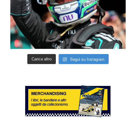
Segui su Instagram
Carica altro