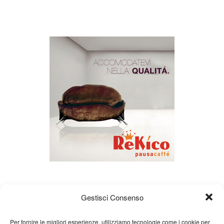
Gestisci Consenso
Per fornire le migliori esperienze, utilizziamo tecnologie come i cookie per