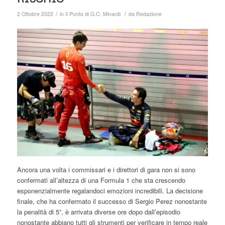
/
/
2 Ottobre 2022
in
Il Punto di G.C. Minardi
da
Redazione
Ancora una volta i commissari e i direttori di gara non si sono
confermati all’altezza di una Formula 1 che sta crescendo
esponenzialmente regalandoci emozioni incredibili. La decisione
finale, che ha confermato il successo di Sergio Perez nonostante
la penalità di 5”, è arrivata diverse ore dopo dall’episodio
nonostante abbiano tutti gli strumenti per verificare in tempo reale