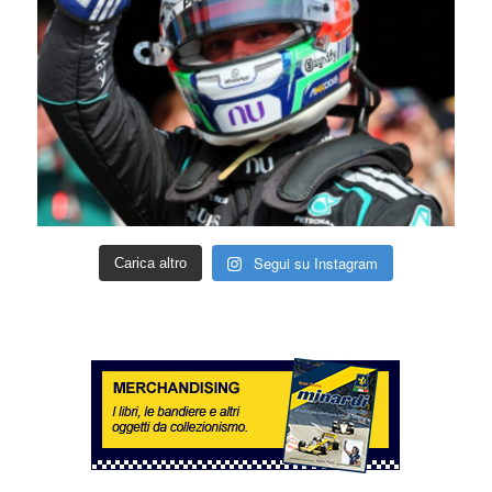
Segui su Instagram
Carica altro