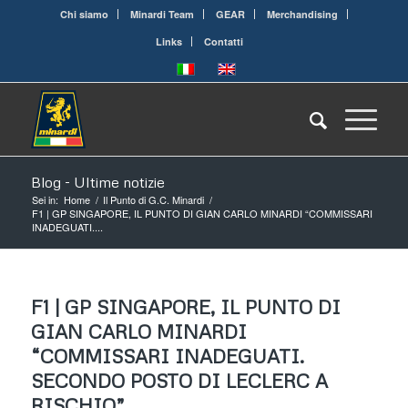
Chi siamo
Minardi Team
GEAR
Merchandising
Links
Contatti
Blog - Ultime notizie
Sei in:
Home
/
Il Punto di G.C. Minardi
/
F1 | GP SINGAPORE, IL PUNTO DI GIAN CARLO MINARDI “COMMISSARI
INADEGUATI....
F1 | GP SINGAPORE, IL PUNTO DI
GIAN CARLO MINARDI
“COMMISSARI INADEGUATI.
SECONDO POSTO DI LECLERC A
RISCHIO”