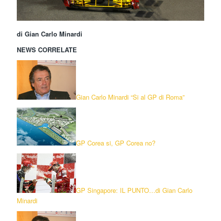
di Gian Carlo Minardi
NEWS CORRELATE
Gian Carlo Minardi “Si al GP di Roma”
GP Corea si, GP Corea no?
GP Singapore: IL PUNTO…di Gian Carlo
Minardi