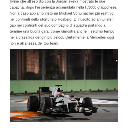
Irvine che all’esordio con la Jordan aveva mostrato le sue
capacità, dopo l’esperienza accumulata nella F.3000 giapponese.
Non a caso abbiamo visto un Michael Schumacher più reattivo
nei confronti dello sfortunato Rosberg. E’ riuscito ad annullare il
gap nei confronti del suo compagno di squadra portando a
termine una buona gara, come dimostra anche il settimo tempo
nella classifica dei giri più veloci. Certamente la Mercedes oggi
non è all’altezza dei top team.