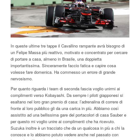
In queste ultime tre tappe il Cavallino rampante avrà bisogno di
un Felipe Massa più reattivo, motivato e concentrato per cercare
di portare a casa, almeno in Brasile, una doppietta
importantissima. Sinceramente faccio fatica e capire cosa
volesse fare domenica. Ha commesso un errore di grande
nervosismo.
Per quanto riguarda i team di seconda fascia voglio unirmi ai
complimenti verso Kobayashi. Da sempre i piloti giapponesi si
esaltano nel loro gran premio di casa: l’adrenalina di correre di
fronte al loro pubblico gli da una carica in più. Abbiamo così
assistito ad una bellissima gare del portacolori di casa Sauber e
per questo mi voglio unire ai complimenti che ha ricevuto.
Suzuka inoltre è un tracciato che da un qualcosa in più a chi la
conosce e lo abbiamo potuto vedere anche nel passato con