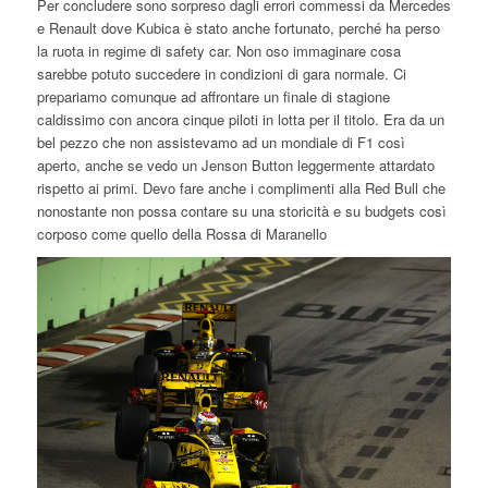
Per concludere sono sorpreso dagli errori commessi da Mercedes
e Renault dove Kubica è stato anche fortunato, perché ha perso
la ruota in regime di safety car. Non oso immaginare cosa
sarebbe potuto succedere in condizioni di gara normale. Ci
prepariamo comunque ad affrontare un finale di stagione
caldissimo con ancora cinque piloti in lotta per il titolo. Era da un
bel pezzo che non assistevamo ad un mondiale di F1 così
aperto, anche se vedo un Jenson Button leggermente attardato
rispetto ai primi. Devo fare anche i complimenti alla Red Bull che
nonostante non possa contare su una storicità e su budgets così
corposo come quello della Rossa di Maranello