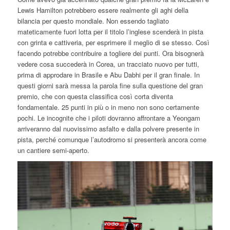
Lewis Hamilton potrebbero essere realmente gli aghi della
bilancia per questo mondiale. Non essendo tagliato
mateticamente fuori lotta per il titolo l’inglese scenderà in pista
con grinta e cattiveria, per esprimere il meglio di se stesso. Così
facendo potrebbe contribuire a togliere dei punti. Ora bisognerà
vedere cosa succederà in Corea, un tracciato nuovo per tutti,
prima di approdare in Brasile e Abu Dabhi per il gran finale. In
questi giorni sarà messa la parola fine sulla questione del gran
premio, che con questa classifica così corta diventa
fondamentale. 25 punti in più o in meno non sono certamente
pochi. Le incognite che i piloti dovranno affrontare a Yeongam
arriveranno dal nuovissimo asfalto e dalla polvere presente in
pista, perché comunque l’autodromo si presenterà ancora come
un cantiere semi-aperto.