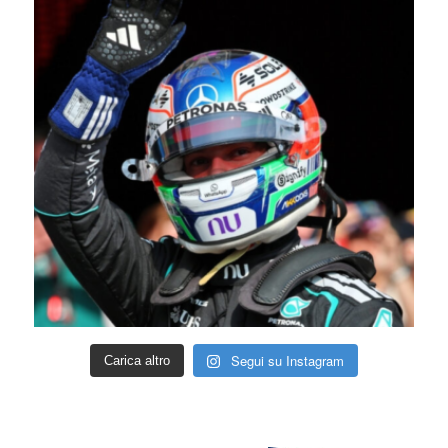
Segui su Instagram
Carica altro