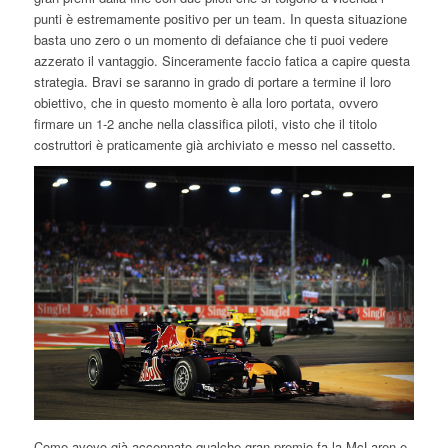
punti è estremamente positivo per un team. In questa situazione
basta uno zero o un momento di defaiance che ti puoi vedere
azzerato il vantaggio. Sinceramente faccio fatica a capire questa
strategia. Bravi se saranno in grado di portare a termine il loro
obiettivo, che in questo momento è alla loro portata, ovvero
firmare un 1-2 anche nella classifica piloti, visto che il titolo
costruttori è praticamente già archiviato e messo nel cassetto.
Come avevo già accennato qualche gran premio fa la McLaren e