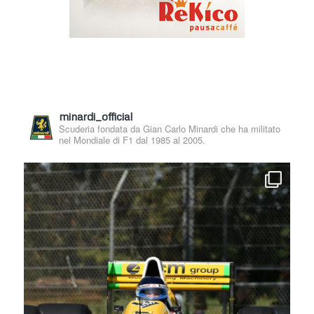
minardi_official
Scuderia fondata da Gian Carlo Minardi che ha militato
nel Mondiale di F1 dal 1985 al 2005.