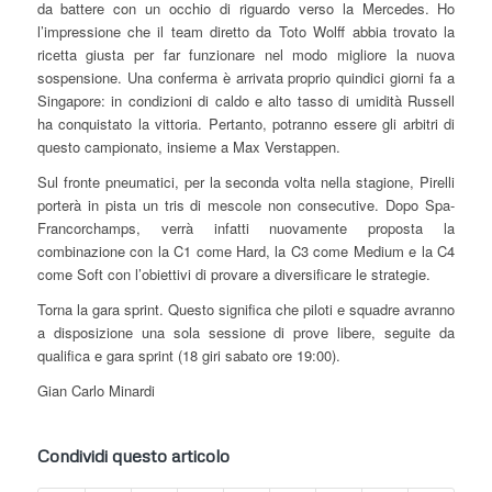
da battere con un occhio di riguardo verso la Mercedes. Ho
l’impressione che il team diretto da Toto Wolff abbia trovato la
ricetta giusta per far funzionare nel modo migliore la nuova
sospensione. Una conferma è arrivata proprio quindici giorni fa a
Singapore: in condizioni di caldo e alto tasso di umidità Russell
ha conquistato la vittoria. Pertanto, potranno essere gli arbitri di
questo campionato, insieme a Max Verstappen.
Sul fronte pneumatici, per la seconda volta nella stagione, Pirelli
porterà in pista un tris di mescole non consecutive. Dopo Spa-
Francorchamps, verrà infatti nuovamente proposta la
combinazione con la C1 come Hard, la C3 come Medium e la C4
come Soft con l’obiettivi di provare a diversificare le strategie.
Torna la gara sprint. Questo significa che piloti e squadre avranno
a disposizione una sola sessione di prove libere, seguite da
qualifica e gara sprint (18 giri sabato ore 19:00).
Gian Carlo Minardi
Condividi questo articolo