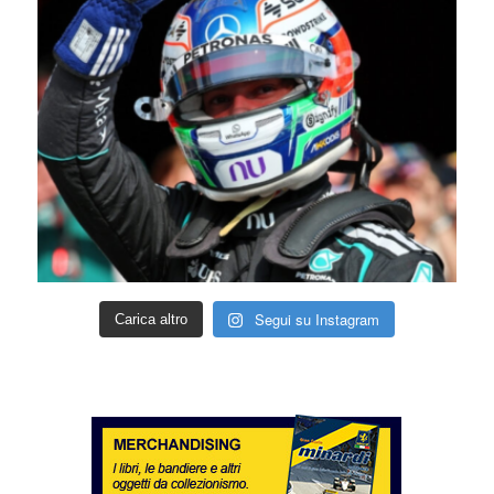
Segui su Instagram
Carica altro