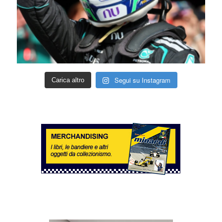
Segui su Instagram
Carica altro