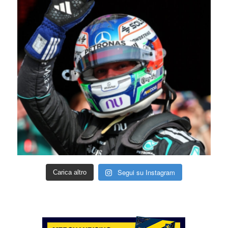
Segui su Instagram
Carica altro