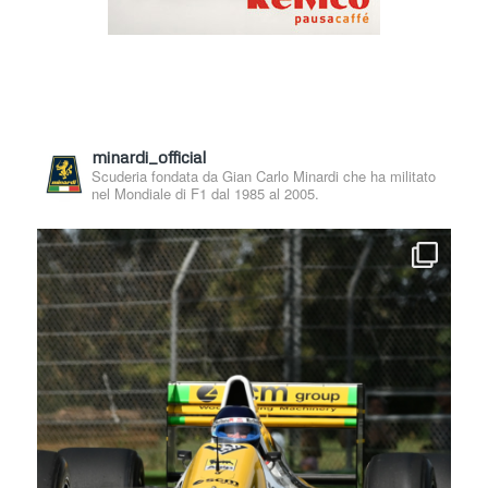
minardi_official
Scuderia fondata da Gian Carlo Minardi che ha militato
nel Mondiale di F1 dal 1985 al 2005.