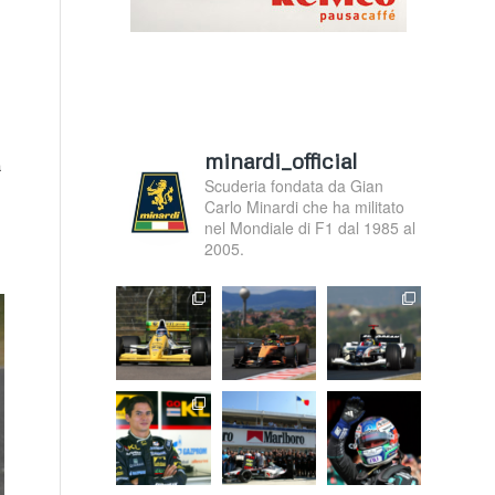
minardi_official
a
Scuderia fondata da Gian
Carlo Minardi che ha militato
nel Mondiale di F1 dal 1985 al
2005.