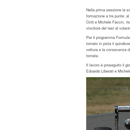
Nella prima sessione la sc
formazione a tre punte: al
Cinti e Michele Faccin, ri
vincitore del test al volant
Per il programma Formula 
tornato in pista il quindic
vettura e la conoscenza d
tornata.
Il lavoro è proseguito il 
Edoardo Liberati e Michele 