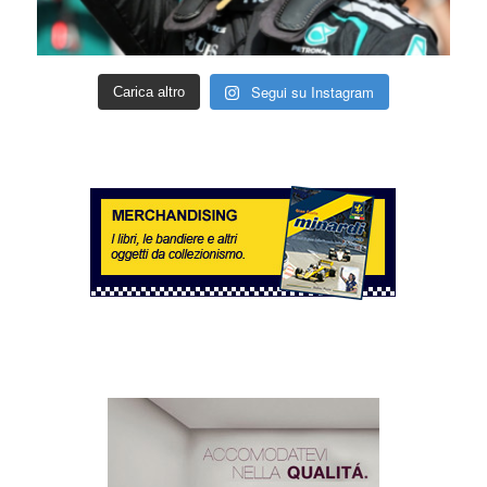
Segui su Instagram
Carica altro