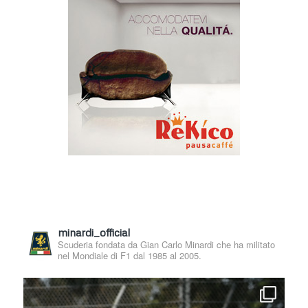
minardi_official
Scuderia fondata da Gian Carlo Minardi che ha militato
nel Mondiale di F1 dal 1985 al 2005.