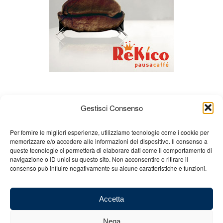
Gestisci Consenso
Per fornire le migliori esperienze, utilizziamo tecnologie come i cookie per
memorizzare e/o accedere alle informazioni del dispositivo. Il consenso a
queste tecnologie ci permetterà di elaborare dati come il comportamento di
Chi siamo
Gian Carlo Minardi
Gear
navigazione o ID unici su questo sito. Non acconsentire o ritirare il
consenso può influire negativamente su alcune caratteristiche e funzioni.
Merchandising
Partners
Contatti
Accetta
Nega