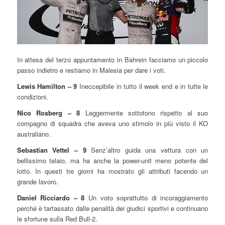
In attesa del terzo appuntamento in Bahrein facciamo un piccolo
passo indietro e restiamo in Malesia per dare i voti.
Lewis Hamilton – 9
Ineccepibile in tutto il week end e in tutte le
condizioni.
Nico Rosberg – 8
Leggermente sottotono rispetto al suo
compagno di squadra che aveva uno stimolo in più visto il KO
australiano.
Sebastian Vettel – 9
Senz’altro guida una vettura con un
bellissimo telaio, ma ha anche la power-unit meno potente del
lotto. In questi tre giorni ha mostrato gli attributi facendo un
grande lavoro.
Daniel Ricciardo – 8
Un voto soprattutto di incoraggiamento
perché è tartassato dalle penalità dei giudici sportivi e continuano
le sfortune sulla Red Bull-2.