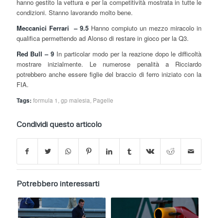
hanno gestito la vettura e per la competitività mostrata in tutte le
condizioni. Stanno lavorando molto bene.
Meccanici Ferrari – 9.5
Hanno compiuto un mezzo miracolo in
qualifica permettendo ad Alonso di restare in gioco per la Q3.
Red Bull – 9
In particolar modo per la reazione dopo le difficoltà
mostrare inizialmente. Le numerose penalità a Ricciardo
potrebbero anche essere figlie del braccio di ferro iniziato con la
FIA.
Tags:
formula 1
,
gp malesia
,
Pagelle
Condividi questo articolo
Potrebbero interessarti