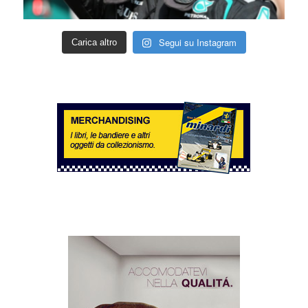
Segui su Instagram
Carica altro