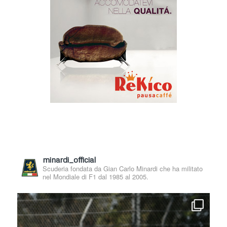
minardi_official
Scuderia fondata da Gian Carlo Minardi che ha militato
nel Mondiale di F1 dal 1985 al 2005.