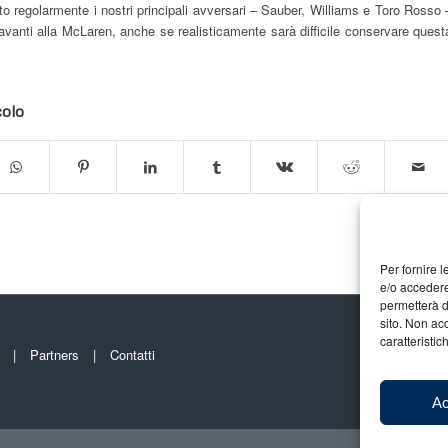
o regolarmente i nostri principali avversari – Sauber, Williams e Toro Rosso 
avanti alla McLaren, anche se realisticamente sarà difficile conservare quest
colo
Per fornire 
e/o accedere
permetterà d
sito. Non ac
caratteristic
Partners
Contatti
Ac