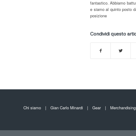
fantastico. Abbiamo battut
e siamo al quinto posto d
posizione
Condividi questo arti
Chi siamo
Gian Carlo Minardi
Gear
Merchandising