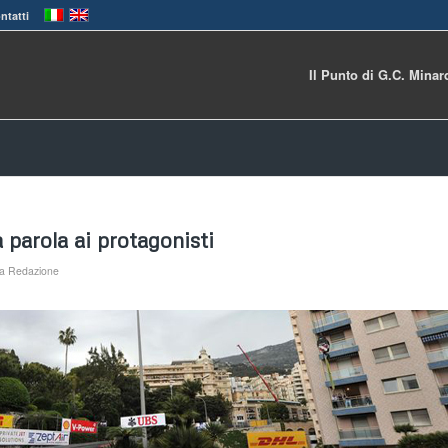
ntatti
Il Punto di G.C. Minar
parola ai protagonisti
da
Redazione