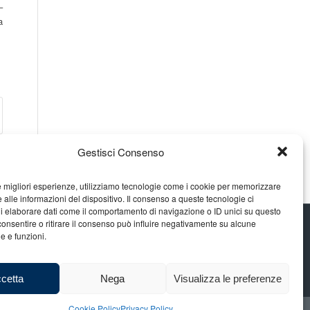
–
a
Gestisci Consenso
le migliori esperienze, utilizziamo tecnologie come i cookie per memorizzare
 alle informazioni del dispositivo. Il consenso a queste tecnologie ci
i elaborare dati come il comportamento di navigazione o ID unici su questo
consentire o ritirare il consenso può influire negativamente su alcune
he e funzioni.
cetta
Nega
Visualizza le preferenze
Cookie Policy
Privacy Policy