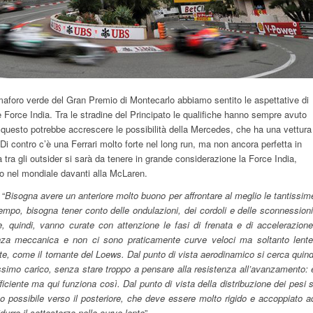
aforo verde del Gran Premio di Montecarlo abbiamo sentito le aspettative di
 Force India. Tra le stradine del Principato le qualifiche hanno sempre avuto
 questo potrebbe accrescere le possibilità della Mercedes, che ha una vettura
 Di contro c’è una Ferrari molto forte nel long run, ma non ancora perfetta in
 tra gli outsider si sarà da tenere in grande considerazione la Force India,
to nel mondiale davanti alla McLaren.
 “
Bisogna avere un anteriore molto buono per affrontare al meglio le tantissim
empo, bisogna tener conto delle ondulazioni, dei cordoli e delle sconnessioni
 e, quindi, vanno curate con attenzione le fasi di frenata e di accelerazione
nza meccanica e non ci sono praticamente curve veloci ma soltanto lente
te, come il tornante del Loews. Dal punto di vista aerodinamico si cerca quind
simo carico, senza stare troppo a pensare alla resistenza all’avanzamento: 
ficiente ma qui funziona così. Dal punto di vista della distribuzione dei pesi s
o possibile verso il posteriore, che deve essere molto rigido e accoppiato a
durre il sottosterzo nelle curve lente
”.