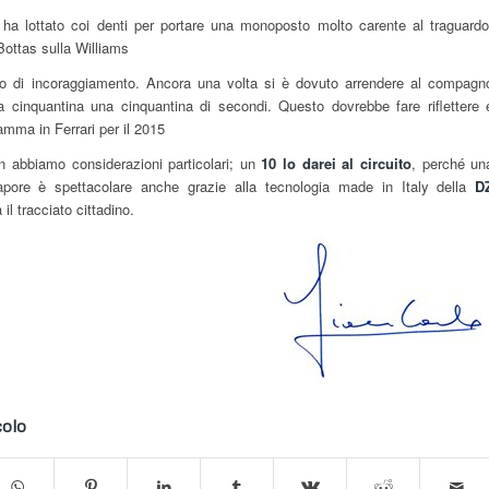
a lottato coi denti per portare una monoposto molto carente al traguardo
Bottas sulla Williams
to di incoraggiamento. Ancora una volta si è dovuto arrendere al compagn
 cinquantina una cinquantina di secondi. Questo dovrebbe fare riflettere 
mma in Ferrari per il 2015
 non abbiamo considerazioni particolari; un
10 lo darei al circuito
, perché un
apore è spettacolare anche grazie alla tecnologia made in Italy della
D
 il tracciato cittadino.
colo