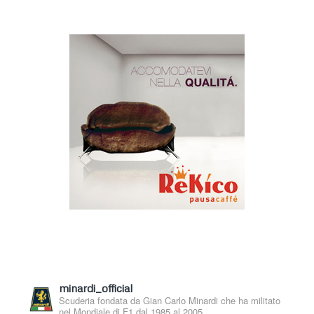
minardi_official
Scuderia fondata da Gian Carlo Minardi che ha militato
nel Mondiale di F1 dal 1985 al 2005.