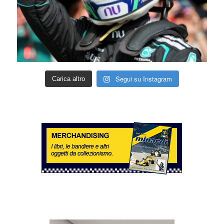
Segui su Instagram
Carica altro