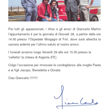
Per tutti gli appassionati, i tifosi e gli amici di Giancarlo Martini
l’appuntamento è per la giornata di Giovedì 28, a partire dalle ore
14.00 presso l’Ospedale Morgagni di Forì, dove sarà allestita la
camera ardente per l’ultimo saluto al nostro amico.
I funerali avranno luogo Venerdì 29 alle ore 15.00 presso la
“celletta” la chiesa di Argenta (FE)
Colgo l’occasione per rinnovare le condoglianze alla moglie Paola
e ai figli Jacopo, Benedetta e Donata
Ciao Giancarlo !!!!!!!!