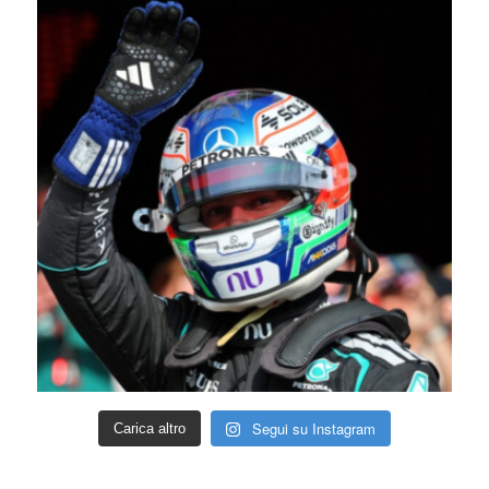
Segui su Instagram
Carica altro