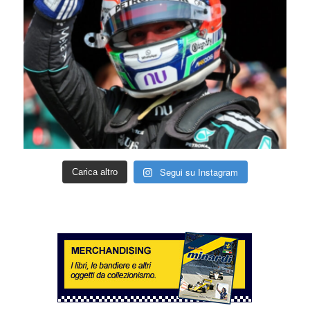
Segui su Instagram
Carica altro