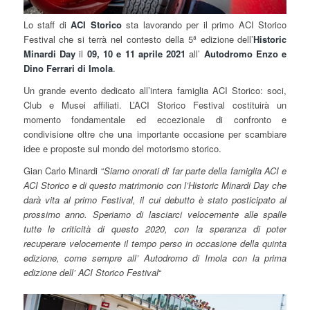
Lo staff di
ACI Storico
sta lavorando per il primo ACI Storico
Festival che si terrà nel contesto della 5ª edizione dell’
Historic
Minardi Day
il
09, 10 e 11 aprile 2021
all’
Autodromo Enzo e
Dino Ferrari di Imola
.
Un grande evento dedicato all’intera famiglia ACI Storico: soci,
Club e Musei affiliati. L’ACI Storico Festival costituirà un
momento fondamentale ed eccezionale di confronto e
condivisione oltre che una importante occasione per scambiare
idee e proposte sul mondo del motorismo storico.
Gian Carlo Minardi “
Siamo onorati di far parte della famiglia ACI e
ACI Storico e di questo matrimonio con l’Historic Minardi Day che
darà vita al primo Festival, il cui debutto è stato posticipato al
prossimo anno. Speriamo di lasciarci velocemente alle spalle
tutte le criticità di questo 2020, con la speranza di poter
recuperare velocemente il tempo perso in occasione della quinta
edizione, come sempre all’ Autodromo di Imola con la prima
edizione dell’ ACI Storico Festival
“