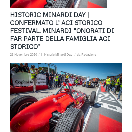
HISTORIC MINARDI DAY |
CONFERMATO L’ ACI STORICO
FESTIVAL. MINARDI “ONORATI DI
FAR PARTE DELLA FAMIGLIA ACI
STORICO”
/
/
26 Novembre 2020
in
Historic Minardi Day
da
Redazione