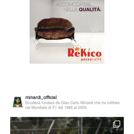
minardi_official
Scuderia fondata da Gian Carlo Minardi che ha militato
nel Mondiale di F1 dal 1985 al 2005.