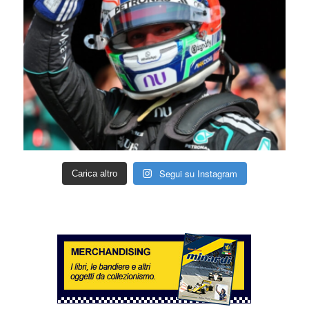
Segui su Instagram
Carica altro