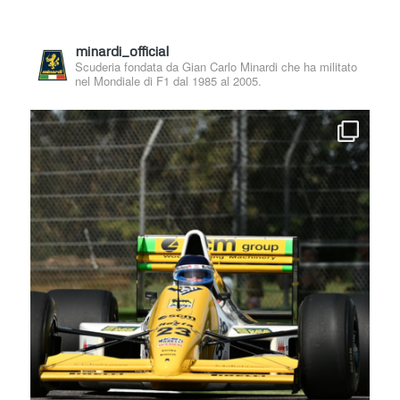
minardi_official
Scuderia fondata da Gian Carlo Minardi che ha militato
nel Mondiale di F1 dal 1985 al 2005.