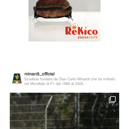
minardi_official
Scuderia fondata da Gian Carlo Minardi che ha militato
nel Mondiale di F1 dal 1985 al 2005.