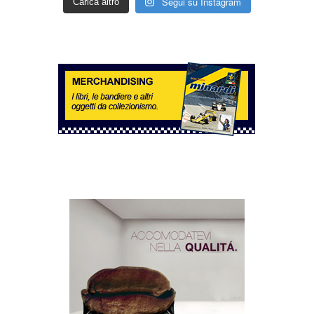
Segui su Instagram
Carica altro