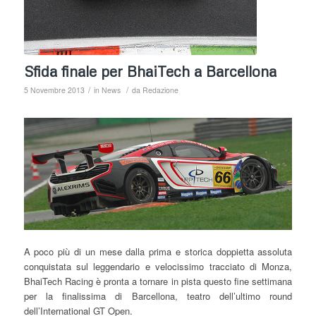
Sfida finale per BhaiTech a Barcellona
/
/
5 Novembre 2013
in
News
da
Redazione
A poco più di un mese dalla prima e storica doppietta assoluta
conquistata sul leggendario e velocissimo tracciato di Monza,
BhaiTech Racing è pronta a tornare in pista questo fine settimana
per la finalissima di Barcellona, teatro dell’ultimo round
dell’International GT Open.