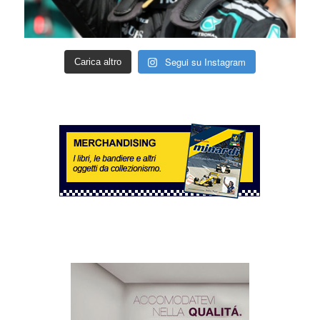
Segui su Instagram
Carica altro