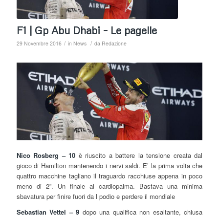
F1 | Gp Abu Dhabi – Le pagelle
/
/
29 Novembre 2016
in
News
da
Redazione
Nico Rosberg – 10
è riuscito a battere la tensione creata dal
gioco di Hamilton mantenendo i nervi saldi. E’ la prima volta che
quattro macchine tagliano il traguardo racchiuse appena in poco
meno di 2”. Un finale al cardiopalma. Bastava una minima
sbavatura per finire fuori da l podio e perdere il mondiale
Sebastian Vettel – 9
dopo una qualifica non esaltante, chiusa