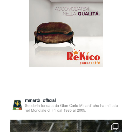
minardi_official
Scuderia fondata da Gian Carlo Minardi che ha militato
nel Mondiale di F1 dal 1985 al 2005.