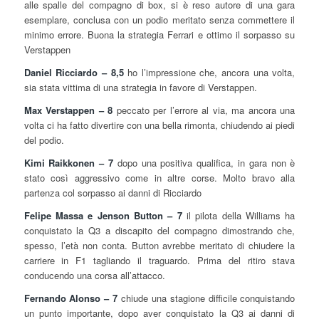
alle spalle del compagno di box, si è reso autore di una gara
esemplare, conclusa con un podio meritato senza commettere il
minimo errore. Buona la strategia Ferrari e ottimo il sorpasso su
Verstappen
Daniel Ricciardo – 8,5
ho l’impressione che, ancora una volta,
sia stata vittima di una strategia in favore di Verstappen.
Max Verstappen – 8
peccato per l’errore al via, ma ancora una
volta ci ha fatto divertire con una bella rimonta, chiudendo ai piedi
del podio.
Kimi Raikkonen – 7
dopo una positiva qualifica, in gara non è
stato così aggressivo come in altre corse. Molto bravo alla
partenza col sorpasso ai danni di Ricciardo
Felipe Massa e Jenson Button – 7
il pilota della Williams ha
conquistato la Q3 a discapito del compagno dimostrando che,
spesso, l’età non conta. Button avrebbe meritato di chiudere la
carriere in F1 tagliando il traguardo. Prima del ritiro stava
conducendo una corsa all’attacco.
Fernando Alonso – 7
chiude una stagione difficile conquistando
un punto importante, dopo aver conquistato la Q3 ai danni di