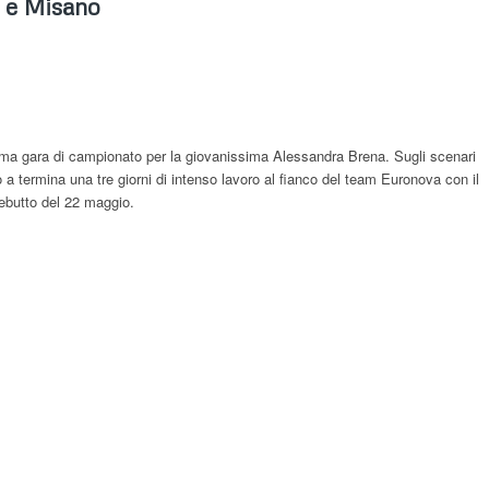
o e Misano
rima gara di campionato per la giovanissima Alessandra Brena. Sugli scenari
a termina una tre giorni di intenso lavoro al fianco del team Euronova con il
debutto del 22 maggio.