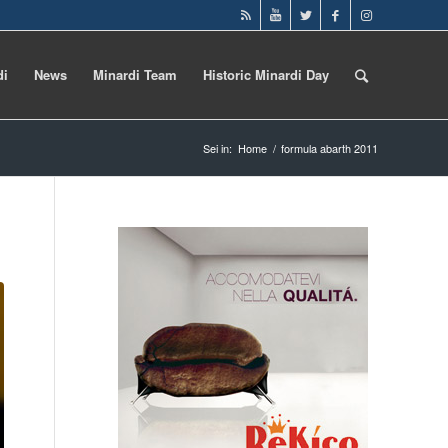
di
News
Minardi Team
Historic Minardi Day
Sei in:
Home
/
formula abarth 2011