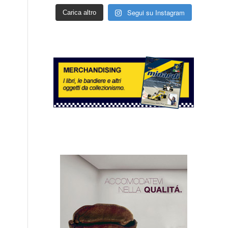
Segui su Instagram
Carica altro