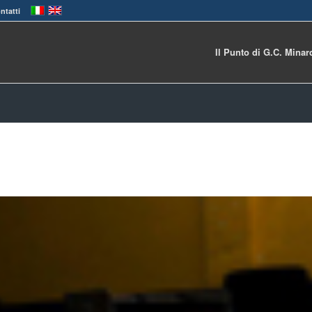
ntatti
Il Punto di G.C. Minar