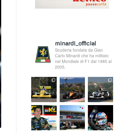
minardi_official
Scuderia fondata da Gian
Carlo Minardi che ha militato
nel Mondiale di F1 dal 1985 al
2005.