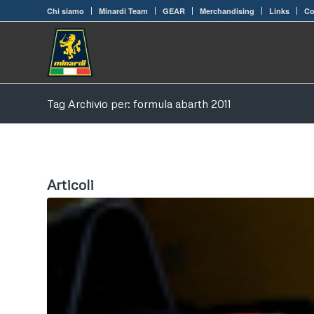
Chi siamo
Minardi Team
GEAR
Merchandising
Links
Co
Tag Archivio per: formula abarth 2011
Articoli