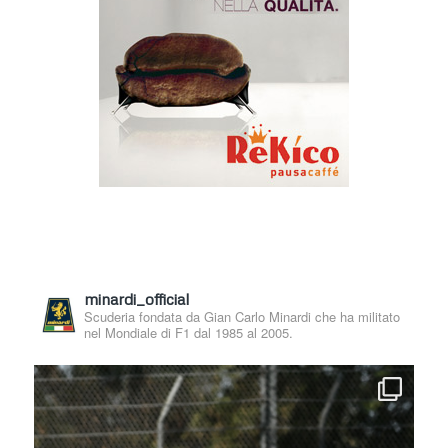
minardi_official
Scuderia fondata da Gian Carlo Minardi che ha militato
nel Mondiale di F1 dal 1985 al 2005.