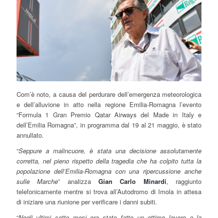
Com’è noto, a causa del perdurare dell’emergenza meteorologica
e dell’alluvione in atto nella regione Emilia-Romagna l’evento
“Formula 1 Gran Premio Qatar Airways del Made in Italy e
dell’Emilia Romagna”, in programma dal 19 al 21 maggio, è stato
annullato.
“
Seppure a malincuore, è stata una decisione assolutamente
corretta, nel pieno rispetto della tragedia che ha colpito tutta la
popolazione dell’Emilia-Romagna con una ripercussione anche
sulle Marche
” analizza
Gian Carlo Minardi
, raggiunto
telefonicamente mentre si trova all’Autodromo di Imola in attesa
di iniziare una riunione per verificare i danni subiti.
“
Negli ultimi sette mesi era stato fatto un ottimo lavoro e la