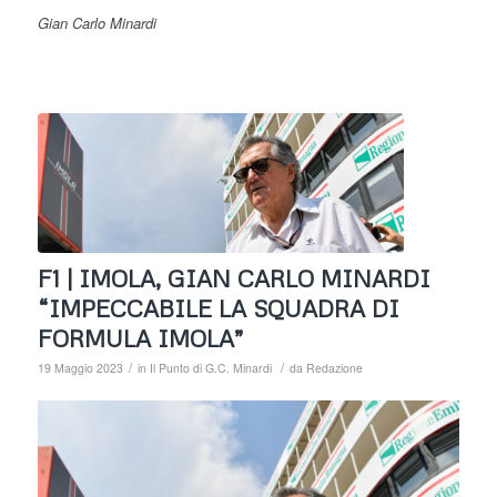
Gian Carlo Minardi
F1 | IMOLA, GIAN CARLO MINARDI
“IMPECCABILE LA SQUADRA DI
FORMULA IMOLA”
/
/
19 Maggio 2023
in
Il Punto di G.C. Minardi
da
Redazione