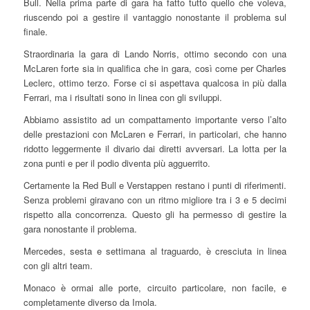
Bull. Nella prima parte di gara ha fatto tutto quello che voleva,
riuscendo poi a gestire il vantaggio nonostante il problema sul
finale.
Straordinaria la gara di Lando Norris, ottimo secondo con una
McLaren forte sia in qualifica che in gara, così come per Charles
Leclerc, ottimo terzo. Forse ci si aspettava qualcosa in più dalla
Ferrari, ma i risultati sono in linea con gli sviluppi.
Abbiamo assistito ad un compattamento importante verso l’alto
delle prestazioni con McLaren e Ferrari, in particolari, che hanno
ridotto leggermente il divario dai diretti avversari. La lotta per la
zona punti e per il podio diventa più agguerrito.
Certamente la Red Bull e Verstappen restano i punti di riferimenti.
Senza problemi giravano con un ritmo migliore tra i 3 e 5 decimi
rispetto alla concorrenza. Questo gli ha permesso di gestire la
gara nonostante il problema.
Mercedes, sesta e settimana al traguardo, è cresciuta in linea
con gli altri team.
Monaco è ormai alle porte, circuito particolare, non facile, e
completamente diverso da Imola.