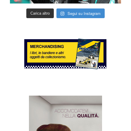
Segui su Instagram
Carica altro