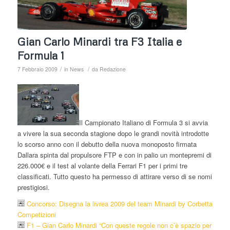
Gian Carlo Minardi tra F3 Italia e
Formula 1
/
/
7 Febbraio 2009
in
News
da
Redazione
Il Campionato Italiano di Formula 3 si avvia
a vivere la sua seconda stagione dopo le grandi novità introdotte
lo scorso anno con il debutto della nuova monoposto firmata
Dallara spinta dal propulsore FTP e con in palio un montepremi di
226.000€ e il test al volante della Ferrari F1 per i primi tre
classificati. Tutto questo ha permesso di attirare verso di se nomi
prestigiosi.
Concorso: Disegna la livrea 2009 del team Minardi by Corbetta
Competizioni
F1 – Gian Carlo Minardi “Con queste regole non c’è spazio per