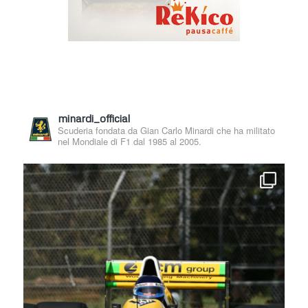
minardi_official
Scuderia fondata da Gian Carlo Minardi che ha militato
nel Mondiale di F1 dal 1985 al 2005.