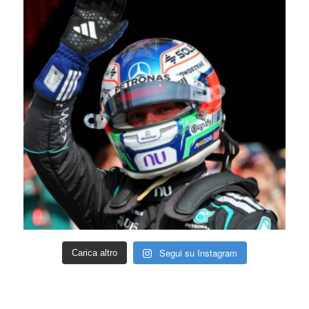
Segui su Instagram
Carica altro