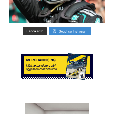
Segui su Instagram
Carica altro