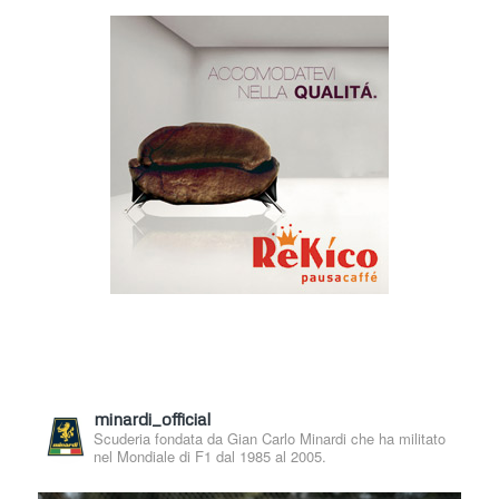
minardi_official
Scuderia fondata da Gian Carlo Minardi che ha militato
nel Mondiale di F1 dal 1985 al 2005.